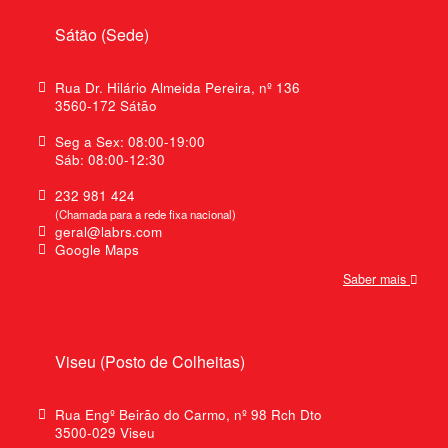
Sátão (Sede)
Rua Dr. Hilário Almeida Pereira, nº 136
3560-172 Sátão
Seg a Sex: 08:00-19:00
Sáb: 08:00-12:30
232 981 424
(Chamada para a rede fixa nacional)
geral@labrs.com
Google Maps
Saber mais
Viseu (Posto de Colheitas)
Rua Engº Beirão do Carmo, nº 98 Rch Dto
3500-029 Viseu