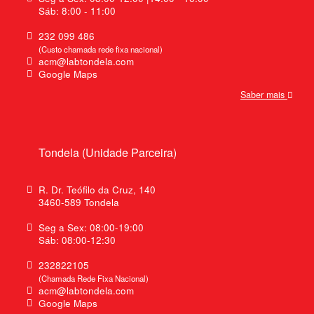
Sáb: 8:00 - 11:00
232 099 486
(Custo chamada rede fixa nacional)
acm@labtondela.com
Google Maps
Saber mais
Tondela (Unidade Parceira)
R. Dr. Teófilo da Cruz, 140
3460-589 Tondela
Seg a Sex: 08:00-19:00
Sáb: 08:00-12:30
232822105
(Chamada Rede Fixa Nacional)
acm@labtondela.com
Google Maps