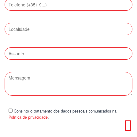
Consinto o tratamento dos dados pessoais comunicados na
Política de privacidade
.