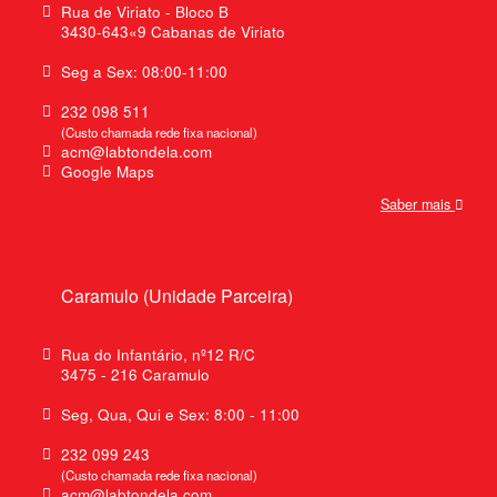
Rua de Viriato - Bloco B
3430-643«9 Cabanas de Viriato
Seg a Sex: 08:00-11:00
232 098 511
(Custo chamada rede fixa nacional)
acm@labtondela.com
Google Maps
Saber mais
Caramulo (Unidade Parceira)
Rua do Infantário, nº12 R/C
3475 - 216 Caramulo
Seg, Qua, Qui e Sex: 8:00 - 11:00
232 099 243
(Custo chamada rede fixa nacional)
acm@labtondela.com