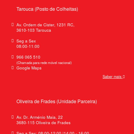
Tarouca (Posto de Colheitas)
Av. Ordem de Cister, 1231 RC,
3610-103 Tarouca
Seg a Sex
08:00-11:00
966 065 510
(Chamada para rede móvel nacional)
Google Maps
Saber mais
Oliveira de Frades (Unidade Parceira)
Av. Dr. Arménio Maia, 22
3680-115 Oliveira de Frades
Seg a Sex: 08:00-12:00 |14:00 - 16:00